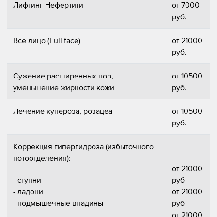
Лифтинг Нефертити
от 7000
руб.
Все лицо (Full face)
от 21000
руб.
Сужение расширенных пор,
от 10500
уменьшение жирности кожи
руб.
Лечение купероза, розацеа
от 10500
руб.
Коррекция гипергидроза (избыточного
потоотделения):
от 21000
- ступни
руб
- ладони
от 21000
- подмышечные впадины
руб
от 21000