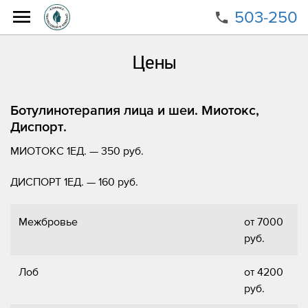
503-250
Главная
Направления
Коррекция мимических морщин
Цены
Цены
Ботулинотерапия лица и шеи. Миотокс,
Диспорт.
МИОТОКС 1ЕД. — 350 руб.
ДИСПОРТ 1ЕД. — 160 руб.
Межбровье
от 7000
руб.
Лоб
от 4200
руб.