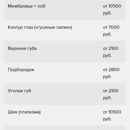
Межбровье + лоб
от 10500
руб.
Контур глаз («гусиные лапки»)
от 7000
руб.
Верхняя губа
от 2100
руб.
Подбородок
от 2800
руб.
Уголки губ
от 2100
руб.
Шея (платизма)
от 10500
руб.