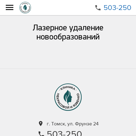
503-250
Главная
Направления
Лазерное удаление новообразований
Лазерное удаление
новообразований
г. Томск, ул. Фрунзе 24
503-250