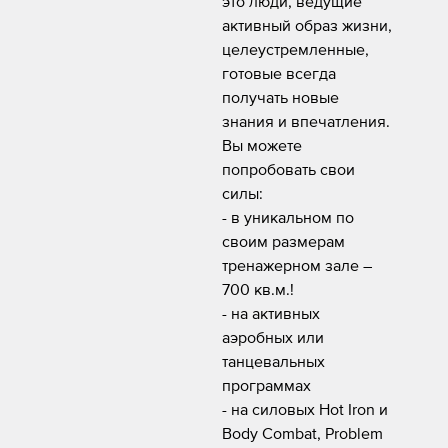
это люди, ведущие
активный образ жизни,
целеустремленные,
готовые всегда
получать новые
знания и впечатления.
Вы можете
попробовать свои
силы:
- в уникальном по
своим размерам
тренажерном зале –
700 кв.м.!
- на активных
аэробных или
танцевальных
программах
- на силовых Hot Iron и
Body Combat, Problem