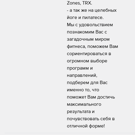
Zones, TRX.
- а так же на целебных
йоге и пилатесе.
Мы с удовольствием
познакомим Вас с
загадочным миром
фитнеса, поможем Вам
сориентироваться в
огромном выборе
программ и
направлений,
подберем для Вас
именно то, что
поможет Вам достичь
максимального
результата и
почувствовать себя в
отличной форме!