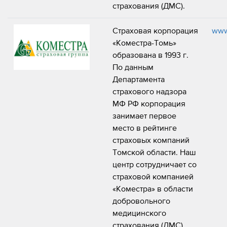
страхования (ДМС).
Страховая корпорация
www
«Коместра-Томь»
образована в 1993 г.
По данным
Департамента
страхового надзора
МФ РФ корпорация
занимает первое
место в рейтинге
страховых компаний
Томской области. Наш
центр сотрудничает со
страховой компанией
«Коместра» в области
добровольного
медицинского
страхования (ДМС).