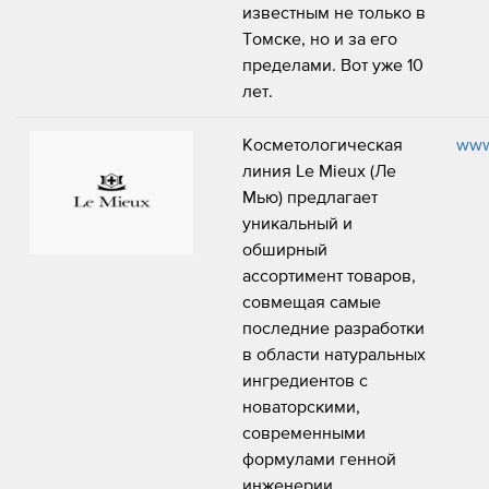
известным не только в
Томске, но и за его
пределами. Вот уже 10
лет.
Косметологическая
www
линия Le Mieux (Ле
Мью) предлагает
уникальный и
обширный
ассортимент товаров,
совмещая самые
последние разработки
в области натуральных
ингредиентов с
новаторскими,
современными
формулами генной
инженерии.