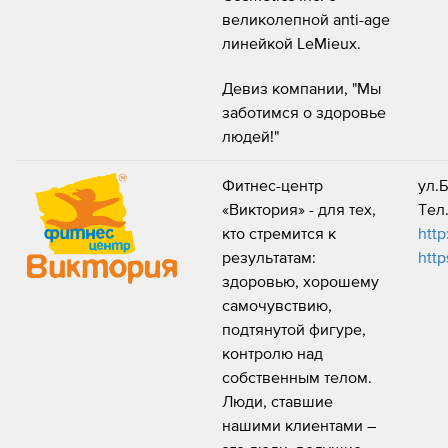
великолепной anti-age
линейкой LeMieux.
Девиз компании, "Мы
заботимся о здоровье
людей!"
Фитнес-центр
ул.
«Виктория» - для тех,
Тел.
кто стремится к
http
результатам:
http
здоровью, хорошему
самочувствию,
подтянутой фигуре,
контролю над
собственным телом.
Люди, ставшие
нашими клиентами –