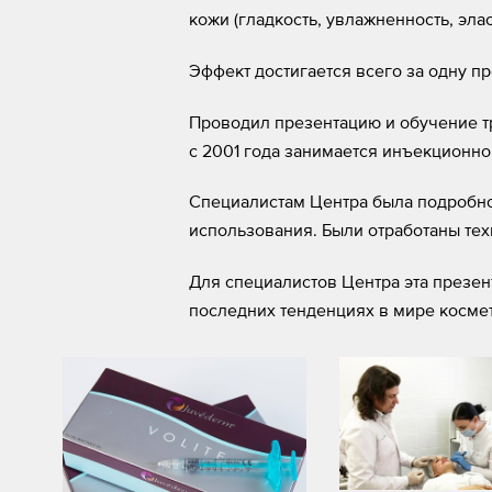
кожи (гладкость, увлажненность, элас
Эффект достигается всего за одну пр
Проводил презентацию и обучение тр
с 2001 года занимается инъекционно
Специалистам Центра была подробно 
использования. Были отработаны тех
Для специалистов Центра эта презе
последних тенденциях в мире косме