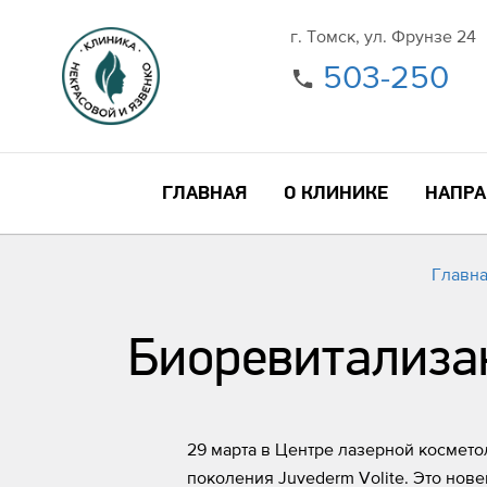
г. Томск, ул. Фрунзе 24
503-250
ГЛАВНАЯ
О КЛИНИКЕ
НАПРА
Главн
Биоревитализан
29 марта в Центре лазерной космет
поколения Juvederm Volite. Это нов