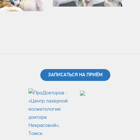
ЗАПИСАТЬСЯ НА ПРИЁМ