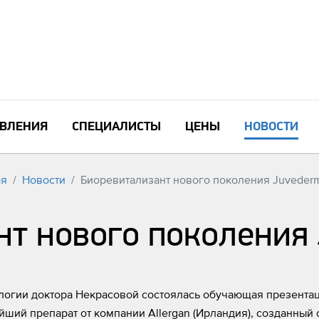
ВЛЕНИЯ
СПЕЦИАЛИСТЫ
ЦЕНЫ
НОВОСТИ
ая
Новости
Биоревитализант нового поколения Juvederm
т нового поколения 
ологии доктора Некрасовой состоялась обучающая презента
ейший препарат от компании Allergan (Ирландия), созданный