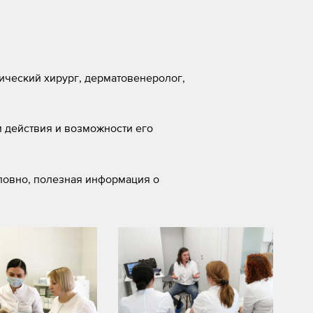
ический хирург, дерматовенеролог,
м действия и возможности его
словно, полезная информация о