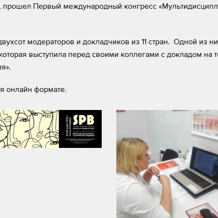
ге, прошел Первый международный конгресс «Мультидисцип
двухсот модераторов и докладчиков из 11 стран. Одной из н
которая выступила перед своими коллегами с докладом на 
я».
я онлайн формате.