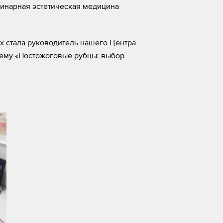
линарная эстетическая медицина
их стала руководитель нашего Центра
тему «Постожоговые рубцы: выбор