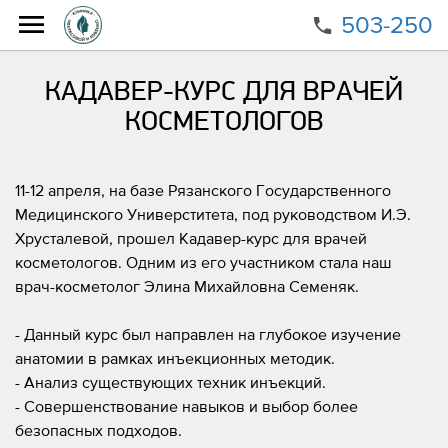
503-250
Главная
О клинике
Научно-образовательная деятельность
КАДАВЕР-КУРС ДЛЯ ВРАЧЕЙ
КАДАВЕР-КУРС ДЛЯ ВРАЧЕЙ КОСМЕТОЛОГОВ
КОСМЕТОЛОГОВ
11-12 апреля, на базе Рязанского Государственного
Медицинского Универститета, под руководством И.Э.
Хрусталевой, прошел Кадавер-курс для врачей
косметологов. Одним из его участником стала наш
врач-косметолог Элина Михайловна Семеняк.
- Данный курс был направлен на глубокое изучение
анатомии в рамках инъекционных методик.
- Анализ существующих техник инъекций.
- Совершенствование навыков и выбор более
безопасных подходов.