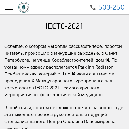
503-250
Главная
О клинике
Научно-образовательная деятельность
IECTC-2021
IECTC-2021
Событие, о котором мы хотим рассказать тебе, дорогой
читатель, произошло в минувшие выходные, в Санкт-
Петербурге, на улице Кораблестроителей, дом 14. По
указанному адресу располагается Park Inn Radisson
Прибалтийская, который с 11 по 14 июня стал местом
проведения X Международного курс-тренинга для
косметологов IECTC-2021 – самого крупного
мероприятия в сфере эстетической медицины.
В этой связи, совсем не сложно ответить на вопрос: где
эти выходные провела руководитель и ведущий
специалист нашего Центра Светлана Владимировна
Некрасова?